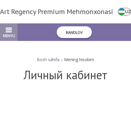
Art Regency Premium Mehmonxonasi
UZ
BANDLOV
MENYU
Bosh sahifa
–
Mening hisobim
Личный кабинет