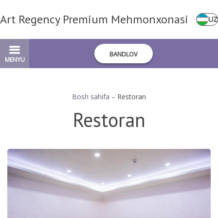
Art Regency Premium Mehmonxonasi
UZ
BANDLOV
MENYU
Bosh sahifa
–
Restoran
Restoran